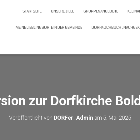
STARTSEITE
UNSERE ZIELE
GRUPPENANGEBOTE
KLEINA
MEINE LIEBLINGSORTE IN DER GEMEINDE
DORFKOCHBUCH „NACHGEK
sion zur Dorfkirche Bo
Veröffentlicht von
DORFer_Admin
am
5. Mai 2025