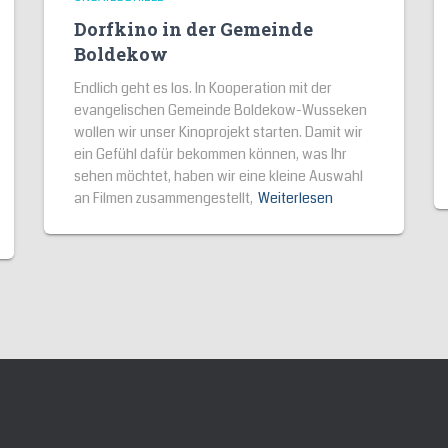
Dorfkino in der Gemeinde
Boldekow
Endlich geht es los. In Kooperation mit der
evangelischen Gemeinde Boldekow-Wusseken
wollen wir unser Kinoprojekt starten. Damit wir
ein Gefühl dafür bekommen können, was Ihr
sehen möchtet, haben wir eine kleine Auswahl
an Filmen zusammengestellt,
Weiterlesen