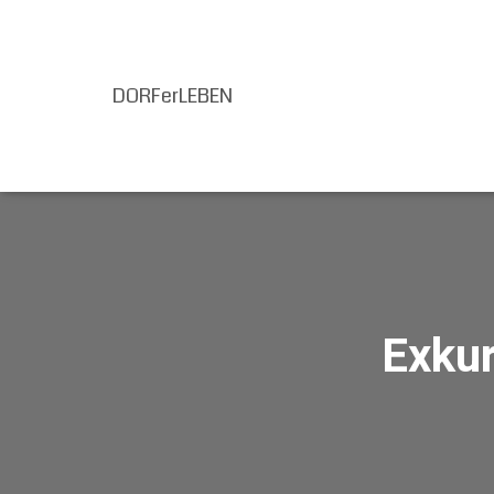
DORFerLEBEN
Exkur