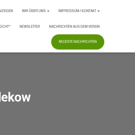
NZEIGEN
WIR ÜBER UNS
IMPRESSUM / KONTAKT
OCHT“
NEWSLETTER
NACHRICHTEN AUS DEM VEREIN
NEUESTE NACHRICHTEN
ldekow