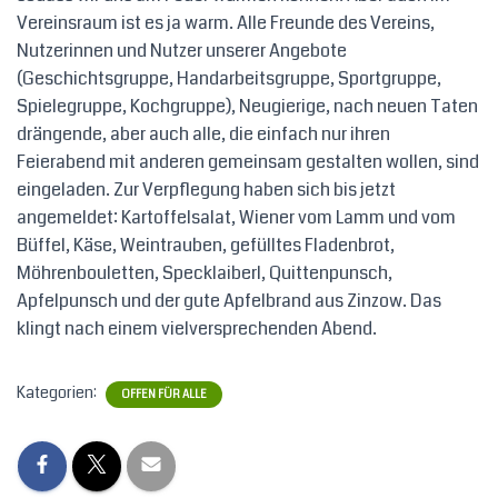
Vereinsraum ist es ja warm. Alle Freunde des Vereins,
Nutzerinnen und Nutzer unserer Angebote
(Geschichtsgruppe, Handarbeitsgruppe, Sportgruppe,
Spielegruppe, Kochgruppe), Neugierige, nach neuen Taten
drängende, aber auch alle, die einfach nur ihren
Feierabend mit anderen gemeinsam gestalten wollen, sind
eingeladen. Zur Verpflegung haben sich bis jetzt
angemeldet: Kartoffelsalat, Wiener vom Lamm und vom
Büffel, Käse, Weintrauben, gefülltes Fladenbrot,
Möhrenbouletten, Specklaiberl, Quittenpunsch,
Apfelpunsch und der gute Apfelbrand aus Zinzow. Das
klingt nach einem vielversprechenden Abend.
Kategorien:
OFFEN FÜR ALLE